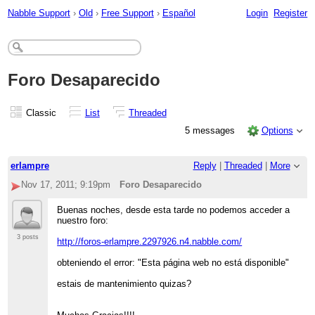
Nabble Support
›
Old
›
Free Support
›
Español
Login
Register
Foro Desaparecido
Classic
List
Threaded
5 messages
Options
erlampre
Reply
|
Threaded
|
More
Nov 17, 2011; 9:19pm
Foro Desaparecido
Buenas noches, desde esta tarde no podemos acceder a
nuestro foro:
3 posts
http://foros-erlampre.2297926.n4.nabble.com/
obteniendo el error: "Esta página web no está disponible"
estais de mantenimiento quizas?